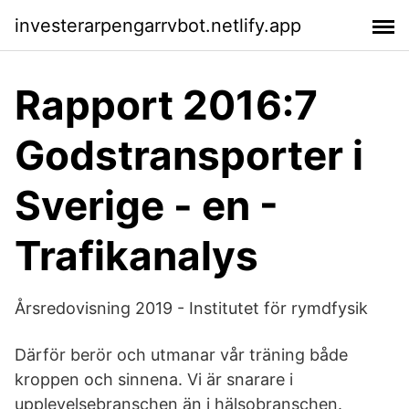
investerarpengarrvbot.netlify.app
Rapport 2016:7
Godstransporter i
Sverige - en -
Trafikanalys
Årsredovisning 2019 - Institutet för rymdfysik
Därför berör och utmanar vår träning både
kroppen och sinnena. Vi är snarare i
upplevelsebranschen än i hälsobranschen.