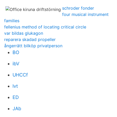
schroder fonder
four musical instrument
families
fellenius method of locating critical circle
var bildas glukagon
reparera skadad propeller
ångerrätt bilköp privatperson
BO
ibV
UHCCf
lvt
ED
JAb