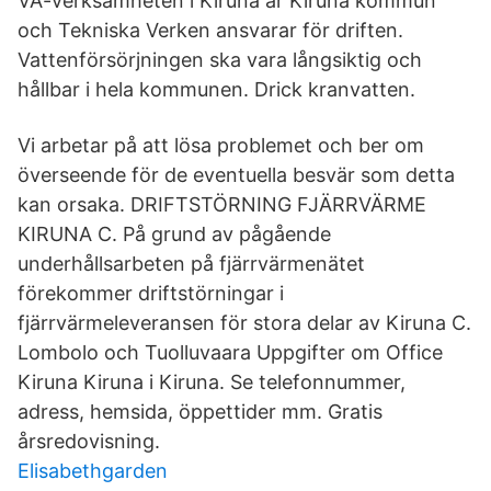
VA-verksamheten i Kiruna är Kiruna kommun
och Tekniska Verken ansvarar för driften.
Vattenförsörjningen ska vara långsiktig och
hållbar i hela kommunen. Drick kranvatten.
Vi arbetar på att lösa problemet och ber om
överseende för de eventuella besvär som detta
kan orsaka. DRIFTSTÖRNING FJÄRRVÄRME
KIRUNA C. På grund av pågående
underhållsarbeten på fjärrvärmenätet
förekommer driftstörningar i
fjärrvärmeleveransen för stora delar av Kiruna C.
Lombolo och Tuolluvaara Uppgifter om Office
Kiruna Kiruna i Kiruna. Se telefonnummer,
adress, hemsida, öppettider mm. Gratis
årsredovisning.
Elisabethgarden