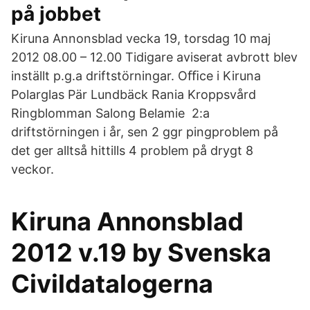
på jobbet
Kiruna Annonsblad vecka 19, torsdag 10 maj
2012 08.00 – 12.00 Tidigare aviserat avbrott blev
inställt p.g.a driftstörningar. Oﬃce i Kiruna
Polarglas Pär Lundbäck Rania Kroppsvård
Ringblomman Salong Belamie 2:a
driftstörningen i år, sen 2 ggr pingproblem på
det ger alltså hittills 4 problem på drygt 8
veckor.
Kiruna Annonsblad
2012 v.19 by Svenska
Civildatalogerna