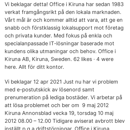
Vi beklagar detta! Office i Kiruna har sedan 1983
verkat framgångsrikt på den lokala marknaden.
Vårt mål är och kommer alltid att vara, att ge en
snabb och förstklassig lokalsupport mot företag
och privata kunder. Med fokus på enkla och
specialanpassade IT-lösningar baserade mot
kundens olika utmaningar och behov. Office i
Kiruna AB, Kiruna, Sweden. 62 likes · 4 were
here. Allt för ditt kontor.
Vi beklagar 12 apr 2021 Just nu har vi problem
med e-postutskick av lösenord samt
prenumeration på lediga bostäder. Vi arbetar på
att lösa problemet och ber om 9 maj 2012
Kiruna Annonsblad vecka 19, torsdag 10 maj
2012 08.00 – 12.00 Tidigare aviserat avbrott blev
inställt p.g.a driftstörningar. Oﬃce i Kiruna