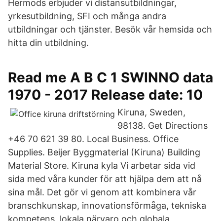
Hermods erbjuder vi distansutbildningar,
yrkesutbildning, SFI och många andra
utbildningar och tjänster. Besök vår hemsida och
hitta din utbildning.
Read me A B C 1 SWINNO data
1970 - 2017 Release date: 10
Kiruna, Sweden,
98138. Get Directions
+46 70 621 39 80. Local Business. Office
Supplies. Beijer Byggmaterial (Kiruna) Building
Material Store. Kiruna kyla Vi arbetar sida vid
sida med våra kunder för att hjälpa dem att nå
sina mål. Det gör vi genom att kombinera vår
branschkunskap, innovationsförmåga, tekniska
kompetens, lokala närvaro och globala