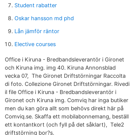
Student rabatter
Oskar hansson md phd
Lån jämför räntor
Elective courses
Office i Kiruna - Bredbandsleverantör i Gironet
och Kiruna img. img 40. Kiruna Annonsblad
vecka 07, The Gironet Driftstörningar Raccolta
di foto. Collezione Gironet Driftstörningar. Rivedi
il file Office i Kiruna - Bredbandsleverantör i
Gironet och Kiruna img. Comviq har inga butiker
men du kan göra allt som behövs direkt här på
Comviq.se. Skaffa ett mobilabonnemang, beställ
ett kontantkort (och fyll på det såklart), Tele2
driftstörning bor?s.