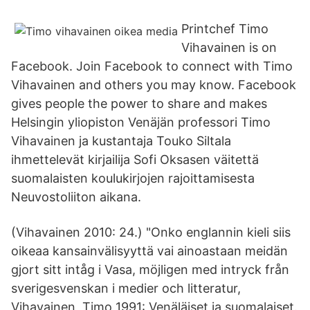
Printchef Timo
Vihavainen is on
Facebook. Join Facebook to connect with Timo
Vihavainen and others you may know. Facebook
gives people the power to share and makes
Helsingin yliopiston Venäjän professori Timo
Vihavainen ja kustantaja Touko Siltala
ihmettelevät kirjailija Sofi Oksasen väitettä
suomalaisten koulukirjojen rajoittamisesta
Neuvostoliiton aikana.
(Vihavainen 2010: 24.) "Onko englannin kieli siis
oikeaa kansainvälisyyttä vai ainoastaan meidän
gjort sitt intåg i Vasa, möjligen med intryck från
sverigesvenskan i medier och litteratur,
Vihavainen, Timo 1991: Venäläiset ja suomalaiset.