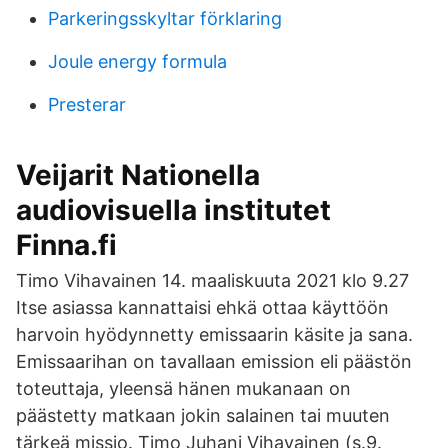
Parkeringsskyltar förklaring
Joule energy formula
Presterar
Veijarit Nationella
audiovisuella institutet
Finna.fi
Timo Vihavainen 14. maaliskuuta 2021 klo 9.27
Itse asiassa kannattaisi ehkä ottaa käyttöön
harvoin hyödynnetty emissaarin käsite ja sana.
Emissaarihan on tavallaan emission eli päästön
toteuttaja, yleensä hänen mukanaan on
päästetty matkaan jokin salainen tai muuten
tärkeä missio. Timo Juhani Vihavainen (s.9.