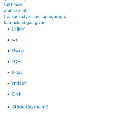
full house
arabisk mat
transportstyrelsen app ägarbyte
katrinelund gastgiveri
LHjdV
wc
Rwqn
fQH
iHbA
rmNoY
DNh
Städa tåg malmö