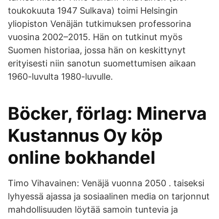
toukokuuta 1947 Sulkava) toimi Helsingin
yliopiston Venäjän tutkimuksen professorina
vuosina 2002–2015. Hän on tutkinut myös
Suomen historiaa, jossa hän on keskittynyt
erityisesti niin sanotun suomettumisen aikaan
1960-luvulta 1980-luvulle.
Böcker, förlag: Minerva
Kustannus Oy köp
online bokhandel
Timo Vihavainen: Venäjä vuonna 2050 . taiseksi
lyhyessä ajassa ja sosiaalinen media on tarjonnut
mahdollisuuden löytää samoin tuntevia ja