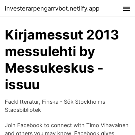
investerarpengarrvbot.netlify.app
Kirjamessut 2013
messulehti by
Messukeskus -
issuu
Facklitteratur, Finska - Sök Stockholms
Stadsbibliotek
Join Facebook to connect with Timo Vihavainen
and others you may know. Facebook gives