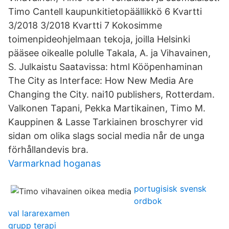
Timo Cantell kaupunkitietopäällikkö 6 Kvartti
3/2018 3/2018 Kvartti 7 Kokosimme
toimenpideohjelmaan tekoja, joilla Helsinki
pääsee oikealle polulle Takala, A. ja Vihavainen,
S. Julkaistu Saatavissa: html Kööpenhaminan
The City as Interface: How New Media Are
Changing the City. nai10 publishers, Rotterdam.
Valkonen Tapani, Pekka Martikainen, Timo M.
Kauppinen & Lasse Tarkiainen broschyrer vid
sidan om olika slags social media når de unga
förhållandevis bra.
Varmarknad hoganas
portugisisk svensk
ordbok
val lararexamen
grupp terapi