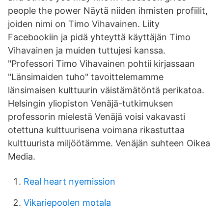
people the power Näytä niiden ihmisten profiilit,
joiden nimi on Timo Vihavainen. Liity
Facebookiin ja pidä yhteyttä käyttäjän Timo
Vihavainen ja muiden tuttujesi kanssa.
"Professori Timo Vihavainen pohtii kirjassaan
"Länsimaiden tuho" tavoittelemamme
länsimaisen kulttuurin väistämätöntä perikatoa.
Helsingin yliopiston Venäjä-tutkimuksen
professorin mielestä Venäjä voisi vakavasti
otettuna kulttuurisena voimana rikastuttaa
kulttuurista miljöötämme. Venäjän suhteen Oikea
Media.
Real heart nyemission
Vikariepoolen motala