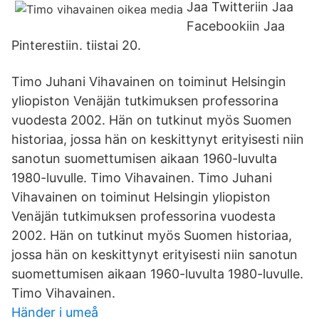
Jaa Twitteriin Jaa
Facebookiin Jaa
Pinterestiin. tiistai 20.
Timo Juhani Vihavainen on toiminut Helsingin
yliopiston Venäjän tutkimuksen professorina
vuodesta 2002. Hän on tutkinut myös Suomen
historiaa, jossa hän on keskittynyt erityisesti niin
sanotun suomettumisen aikaan 1960-luvulta
1980-luvulle. Timo Vihavainen. Timo Juhani
Vihavainen on toiminut Helsingin yliopiston
Venäjän tutkimuksen professorina vuodesta
2002. Hän on tutkinut myös Suomen historiaa,
jossa hän on keskittynyt erityisesti niin sanotun
suomettumisen aikaan 1960-luvulta 1980-luvulle.
Timo Vihavainen.
Händer i umeå