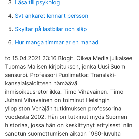
Läsa till psykolog
Svt ankaret lennart persson
Skyltar på lastbilar och släp
Hur manga timmar ar en manad
to 15.04.2021 23:16 Blogit. Oikea Media julkaisee
Tuomas Malisen kirjoituksen, jonka Uusi Suomi
sensuroi. Professori Puolimatka: Translaki-
kansalaisaloitteen hämäävä
ihmisoikeusretoriikka. Timo Vihavainen. Timo
Juhani Vihavainen on toiminut Helsingin
yliopiston Venäjän tutkimuksen professorina
vuodesta 2002. Hän on tutkinut myös Suomen
historiaa, jossa hän on keskittynyt erityisesti niin
sanotun suomettumisen aikaan 1960-luvulta